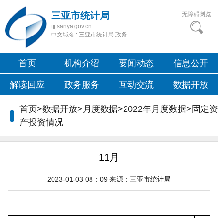
三亚市统计局
无障碍浏览
tjj.sanya.gov.cn
中文域名 : 三亚市统计局.政务
首页
机构介绍
要闻动态
信息公开
解读回应
政务服务
互动交流
数据开放
首页>数据开放>月度数据>2022年月度数据>固定资
产投资情况
11月
2023-01-03 08：09
来源：
三亚市统计局