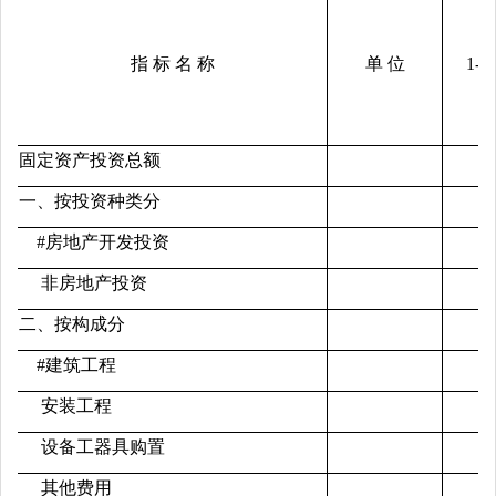
指 标 名 称
单 位
1-1
固定资产投资总额
一、按投资种类分
#房地产开发投资
非房地产投资
二、按构成分
#建筑工程
安装工程
设备工器具购置
其他费用