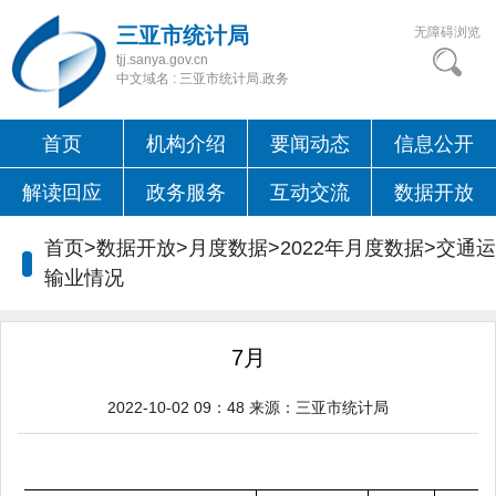
三亚市统计局
无障碍浏览
tjj.sanya.gov.cn
中文域名 : 三亚市统计局.政务
首页
机构介绍
要闻动态
信息公开
解读回应
政务服务
互动交流
数据开放
首页>数据开放>月度数据>2022年月度数据>交通运
输业情况
7月
2022-10-02 09：48
来源：
三亚市统计局