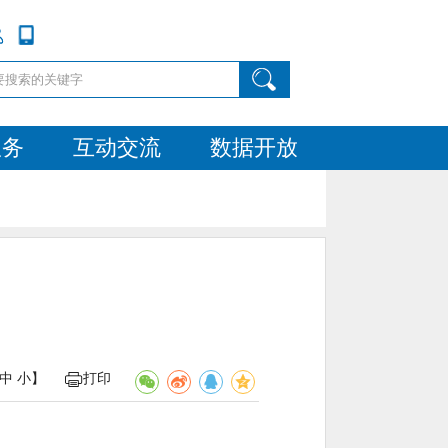
服务
互动交流
数据开放
中
小
】
打印