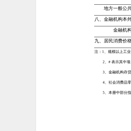
地方一般公共
八、金融机构本
金融机构本
九、居民消费价
注：1、规模以上工业
2、# 表示其中项
3、金融机构存贷款
4、社会消费品零售
5、本册中部分指标