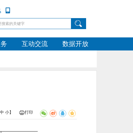
服务
互动交流
数据开放
中
小
】
打印