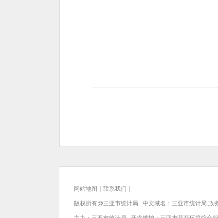
网站地图
｜
联系我们
｜
版权所有@三亚
市统计局
中文域名：三亚市统计局.政