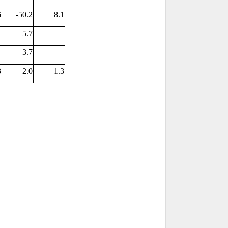
6
-50.2
8.1
5.7
3.7
3
2.0
1.3