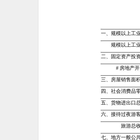
一、规模以上工
规模以上工业
二、固定资产投
# 房地产开
三、房屋销售面
四、社会消费品
五、货物进出口
六、接待过夜游
旅游总收
七、地方一般公