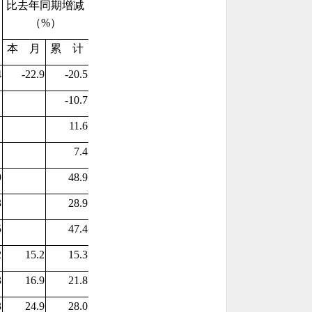
比去年同期增减
（%）
本
月
累
计
4
-22.9
-20.5
-10.7
11.6
7.4
9
48.9
3
28.9
5
47.4
2
15.2
15.3
3
16.9
21.8
3
24.9
28.0