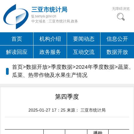
三亚市统计局
无障碍浏览
tjj.sanya.gov.cn
中文域名 : 三亚市统计局.政务
首页
机构介绍
要闻动态
信息公开
解读回应
政务服务
互动交流
数据开放
首页>数据开放>季度数据>2024年季度数据>
蔬菜、
瓜菜、热带作物及水果生产情况
第四季度
2025-01-27 17：25
来源：
三亚市统计局
播种