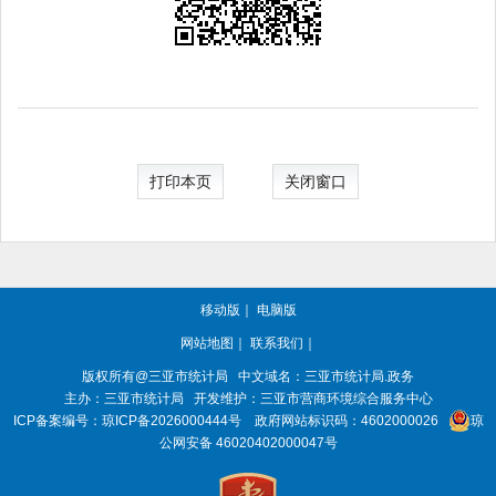
打印本页
关闭窗口
移动版
｜
电脑版
网站地图
｜
联系我们
｜
版权所有@三亚
市统计局
中文域名：三亚市统计局.政务
主办：三亚
市统计局
开发维护：三亚市营商环境综合服务中心
ICP备案编号：
琼ICP备2026000444号
政府网站标识码：
4602000026
琼
公网安备 46020402000047号