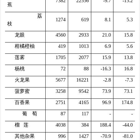
7382
22556
-9.7
-15.2
蕉
荔
1274
619
8.1
5.3
枝
龙眼
4560
2933
21.0
15.8
柑橘橙柚
419
1013
6.9
5.6
莲雾
1705
2077
15.9
13.8
杨桃
72
88
-16.3
16.8
火龙果
5677
16221
-2.8
-7.3
菠萝蜜
3258
9542
73.9
73.1
百香果
2751
4165
96.9
174.8
葡 萄
87
117
-
-
榴
莲
4038
384
188.4
-44.0
其他杂果
996
1427
-70.9
-81.0