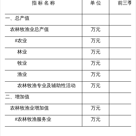
指 标 名 称
单 位
前三季
一、总产值
农林牧渔业总产值
万元
#农业
万元
林业
万元
牧业
万元
渔业
万元
农林牧渔专业及辅助性活动
万元
二、增加值
农林牧渔业增加值
万元
#农林牧渔服务业
万元