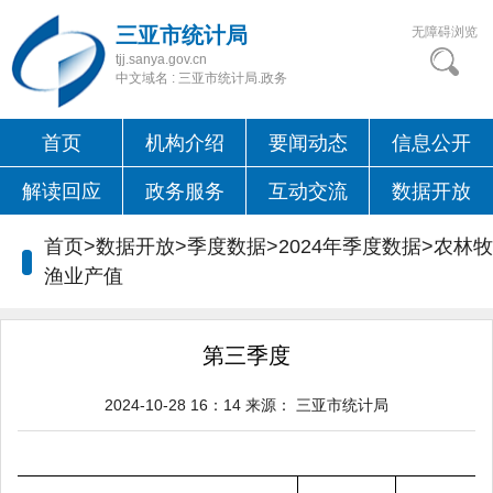
三亚市统计局
无障碍浏览
tjj.sanya.gov.cn
中文域名 : 三亚市统计局.政务
首页
机构介绍
要闻动态
信息公开
解读回应
政务服务
互动交流
数据开放
首页>数据开放>季度数据>2024年季度数据>
农林牧
渔业产值
第三季度
2024-10-28 16：14
来源：
三亚市统计局