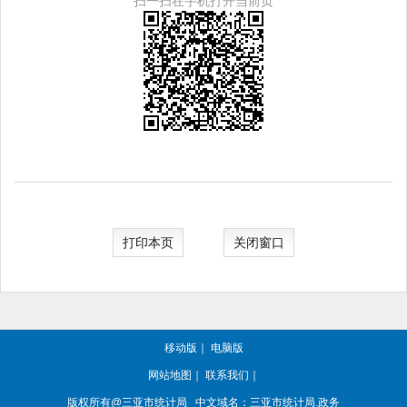
扫一扫在手机打开当前页
打印本页
关闭窗口
移动版
｜
电脑版
网站地图
｜
联系我们
｜
版权所有@三亚
市统计局
中文域名：三亚市统计局.政务