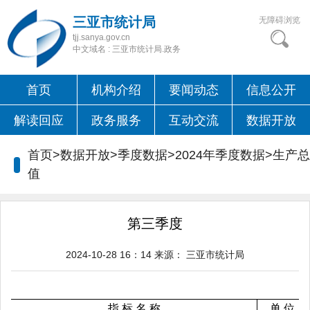
三亚市统计局
无障碍浏览
tjj.sanya.gov.cn
中文域名 : 三亚市统计局.政务
首页
机构介绍
要闻动态
信息公开
解读回应
政务服务
互动交流
数据开放
首页>数据开放>季度数据>2024年季度数据>
生产总
值
第三季度
2024-10-28 16：14
来源：
三亚市统计局
指 标 名 称
单 位