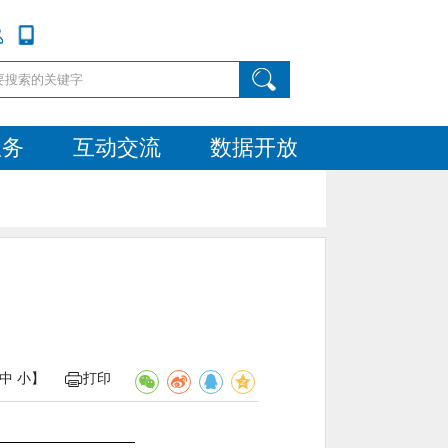
服务
互动交流
数据开放
中
小
】
打印