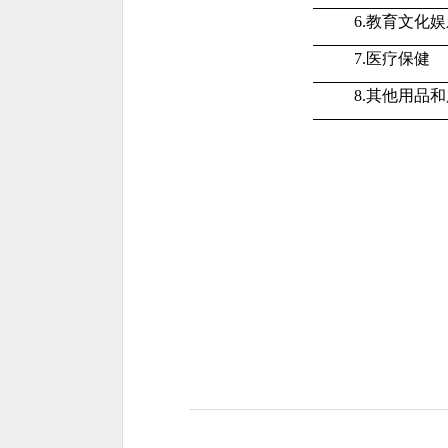
6.教育文化娱
7.医疗保健
8.其他用品和