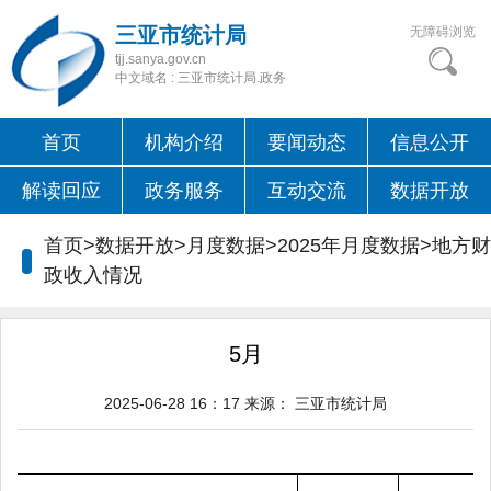
三亚市统计局
无障碍浏览
tjj.sanya.gov.cn
中文域名 : 三亚市统计局.政务
首页
机构介绍
要闻动态
信息公开
解读回应
政务服务
互动交流
数据开放
首页>数据开放>月度数据>2025年月度数据>
地方财
政收入情况
5月
2025-06-28 16：17
来源：
三亚市统计局