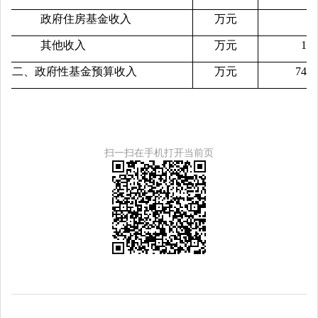
政府住房基金收入
万元
其他收入
万元
121
二、政府性基金预算收入
万元
7462
扫一扫在手机打开当前页