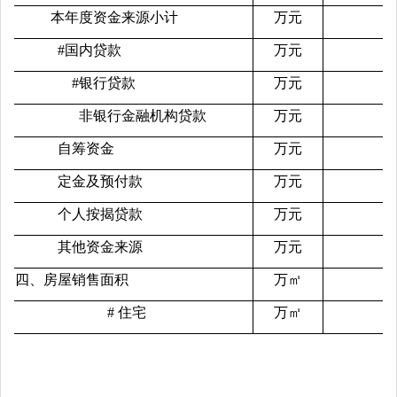
本年度资金来源小计
万元
#国内贷款
万元
#银行贷款
万元
非银行金融机构贷款
万元
自筹资金
万元
定金及预付款
万元
个人按揭贷款
万元
其他资金来源
万元
四、房屋销售面积
万㎡
#
住宅
万㎡