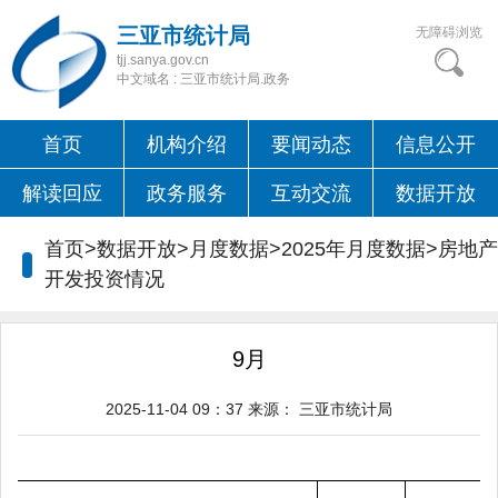
三亚市统计局
无障碍浏览
tjj.sanya.gov.cn
中文域名 : 三亚市统计局.政务
首页
机构介绍
要闻动态
信息公开
解读回应
政务服务
互动交流
数据开放
首页>数据开放>月度数据>2025年月度数据>
房地产
开发投资情况
9月
2025-11-04 09：37
来源：
三亚市统计局