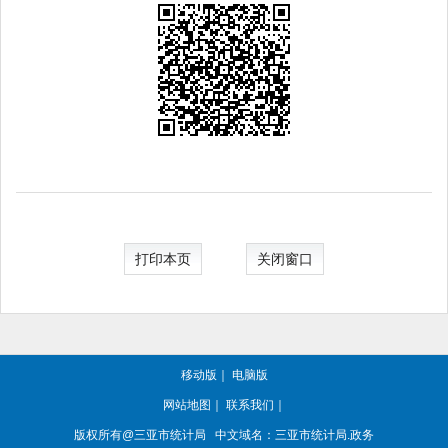
打印本页
关闭窗口
移动版
｜
电脑版
网站地图
｜
联系我们
｜
版权所有@三亚
市统计局
中文域名：三亚市统计局.政务