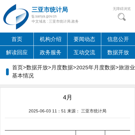
三亚市统计局
无障碍浏览
tjj.sanya.gov.cn
中文域名 : 三亚市统计局.政务
首页
机构介绍
要闻动态
信息公开
解读回应
政务服务
互动交流
数据开放
首页>数据开放>月度数据>2025年月度数据>
旅游业
基本情况
4月
2025-06-03 11：51
来源：
三亚市统计局