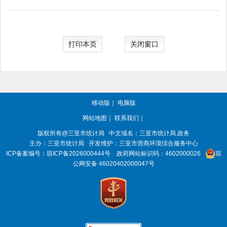
打印本页
关闭窗口
移动版
｜
电脑版
网站地图
｜
联系我们
｜
版权所有@三亚
市统计局
中文域名：三亚市统计局.政务
主办：三亚
市统计局
开发维护：三亚市营商环境综合服务中心
ICP备案编号：
琼ICP备2026000444号
政府网站标识码：
4602000026
琼
公网安备 46020402000047号