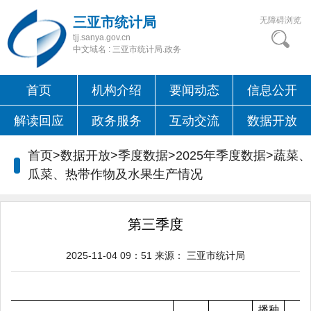
三亚市统计局
无障碍浏览
tjj.sanya.gov.cn
中文域名 : 三亚市统计局.政务
首页
机构介绍
要闻动态
信息公开
解读回应
政务服务
互动交流
数据开放
首页>数据开放>季度数据>2025年季度数据>
蔬菜、
瓜菜、热带作物及水果生产情况
第三季度
2025-11-04 09：51
来源：
三亚市统计局
播种