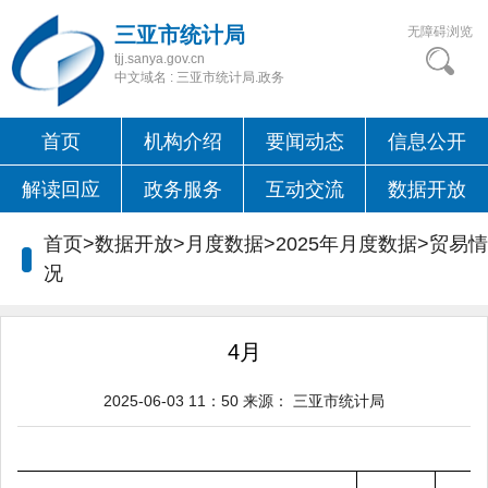
三亚市统计局
无障碍浏览
tjj.sanya.gov.cn
中文域名 : 三亚市统计局.政务
首页
机构介绍
要闻动态
信息公开
解读回应
政务服务
互动交流
数据开放
首页>数据开放>月度数据>2025年月度数据>
贸易情
况
4月
2025-06-03 11：50
来源：
三亚市统计局