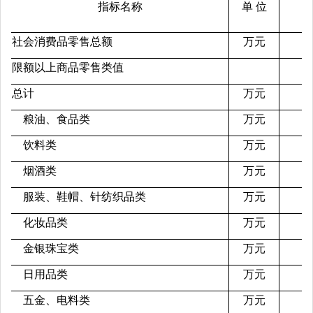
指标名称
单 位
1-
社会消费品零售总额
万元
限额以上商品零售类值
总计
万元
粮油、食品类
万元
饮料类
万元
烟酒类
万元
服装、鞋帽、针纺织品类
万元
化妆品类
万元
金银珠宝类
万元
日用品类
万元
五金、电料类
万元