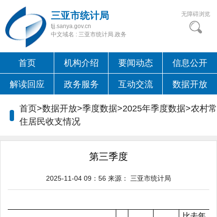
三亚市统计局
无障碍浏览
tjj.sanya.gov.cn
中文域名 : 三亚市统计局.政务
首页
机构介绍
要闻动态
信息公开
解读回应
政务服务
互动交流
数据开放
首页>数据开放>季度数据>2025年季度数据>
农村常
住居民收支情况
第三季度
2025-11-04 09：56
来源：
三亚市统计局
比去年