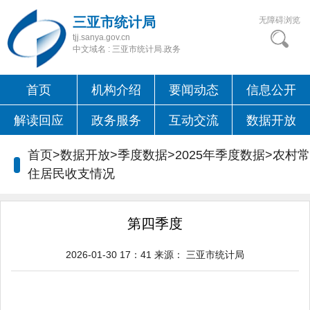
三亚市统计局
无障碍浏览
tjj.sanya.gov.cn
中文域名 : 三亚市统计局.政务
首页
机构介绍
要闻动态
信息公开
解读回应
政务服务
互动交流
数据开放
首页>数据开放>季度数据>2025年季度数据>
农村常
住居民收支情况
第四季度
2026-01-30 17：41
来源：
三亚市统计局