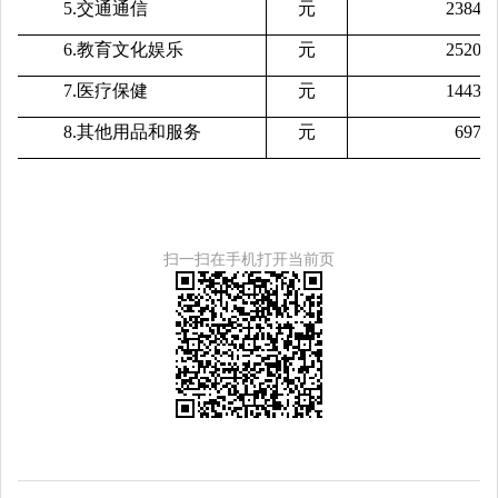
5.交通通信
元
2384
6.教育文化娱乐
元
2520
7.医疗保健
元
1443
8.其他用品和服务
元
697
扫一扫在手机打开当前页