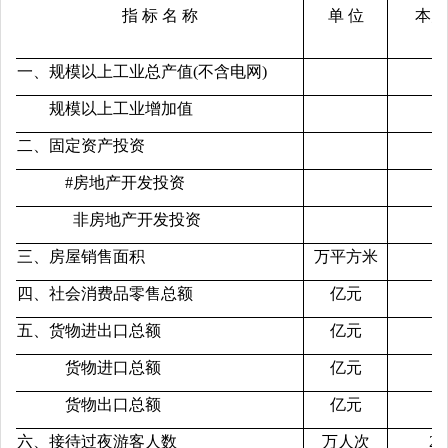
指 标 名 称
单 位
本月
一、规模以上工业总产值(不含电网)
规模以上工业增加值
二、固定资产投资
#房地产开发投资
非房地产开发投资
三、房屋销售面积
万平方米
四、社会消费品零售总额
亿元
4
五、货物进出口总额
亿元
2
货物进口总额
亿元
货物出口总额
亿元
1
六、接待过夜游客人数
万人次
21