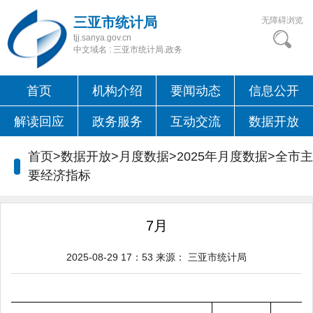
三亚市统计局
无障碍浏览
tjj.sanya.gov.cn
中文域名 : 三亚市统计局.政务
首页
机构介绍
要闻动态
信息公开
解读回应
政务服务
互动交流
数据开放
首页>数据开放>月度数据>2025年月度数据>
全市主
要经济指标
7月
2025-08-29 17：53
来源：
三亚市统计局