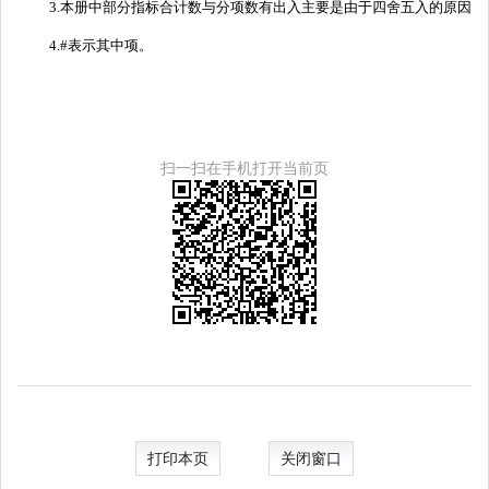
3
.本册中部分指标合计数与分项数有出入主要是由于四舍五入的原因，
4
.#表示其中项。
扫一扫在手机打开当前页
打印本页
关闭窗口