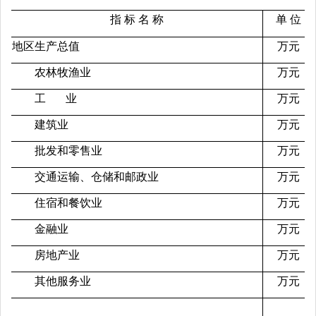
指 标 名 称
单 位
地区生产总值
万元
农林牧渔业
万元
工 业
万元
建筑业
万元
批发和零售业
万元
交通运输、仓储和邮政业
万元
住宿和餐饮业
万元
金融业
万元
房地产业
万元
其他服务业
万元