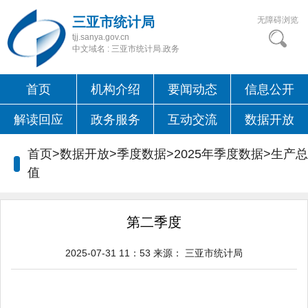
三亚市统计局
无障碍浏览
tjj.sanya.gov.cn
中文域名 : 三亚市统计局.政务
首页
机构介绍
要闻动态
信息公开
解读回应
政务服务
互动交流
数据开放
首页>数据开放>季度数据>2025年季度数据>
生产总
值
第二季度
2025-07-31 11：53
来源：
三亚市统计局