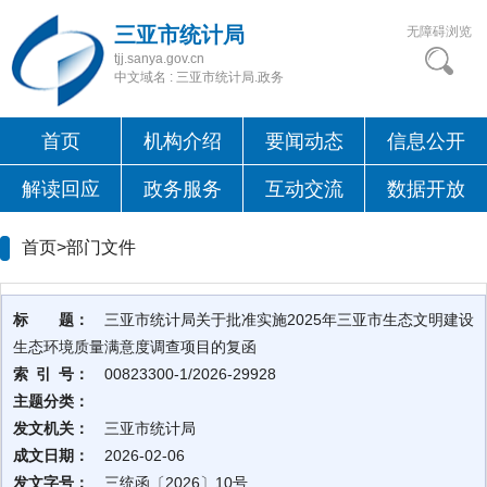
三亚市统计局
无障碍浏览
tjj.sanya.gov.cn
中文域名 : 三亚市统计局.政务
首页
机构介绍
要闻动态
信息公开
解读回应
政务服务
互动交流
数据开放
首页>
部门文件
标 题：
三亚市统计局关于批准实施2025年三亚市生态文明建设
生态环境质量满意度调查项目的复函
索 引 号：
00823300-1/2026-29928
主题分类：
发文机关：
三亚市统计局
成文日期：
2026-02-06
发文字号：
三统函〔2026〕10号