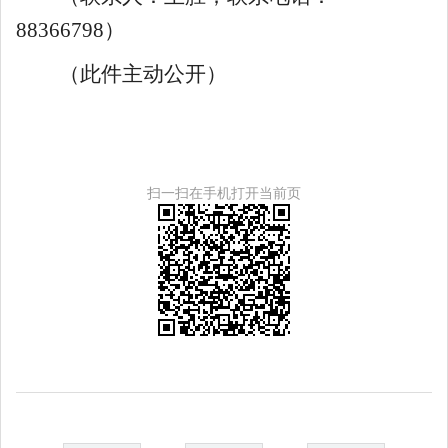
88366798
）
（此件主动公开）
扫一扫在手机打开当前页