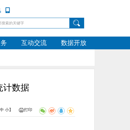
服务
互动交流
数据开放
事统计数据
中
小
】
打印