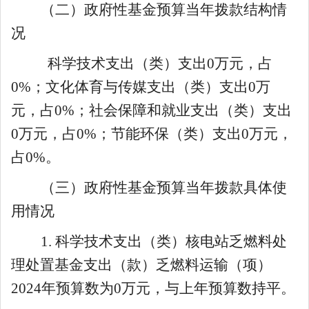
（二）政府性基金预算当年拨款结构情
况
科学技术支出（类）支出
0
万元，占
0
%；文化体育与传媒支出（类）
支出
0
万
元，占
0
%；社会保障和就业支出（类）
支出
0
万元，占
0
%；节能环保（类）
支出
0
万元，
占
0
%。
（三）政府性基金预算当年拨款具体使
用情况
1. 科学技术支出（类）核电站乏燃料处
理处置基金支出（款）乏燃料运输（项）
2024
年预算数为
0
万元，
与
上年预算数
持平
。