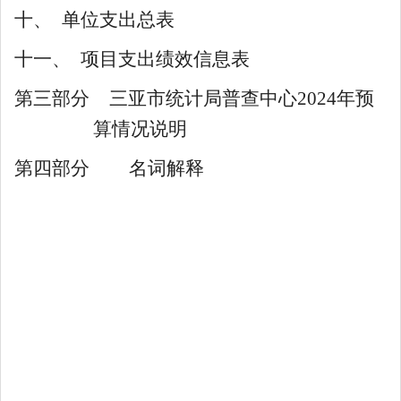
十、
单位
支出总表
十一、
项目支出绩效信息表
第三部分
三亚市统计局普查中心
2024
年预
算情况说明
第四部分
名词解释