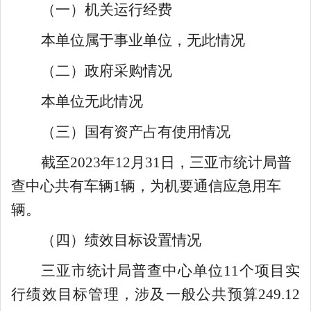
（一）机关运行经费
本单位属于事业单位，无此情况
（二）
政府采购情况
本单位无此情况
（
三
）国有资产占有使用情况
截至
202
3
年
12月31日，
三亚市
统计局普
查中心
共有车辆
1辆，为机要通信应急用车
辆。
（
四
）绩效目标设置情况
三亚市统计局普查中心单位
1
1
个项目实
行绩效目标管理，涉及一般公共预算
249.12