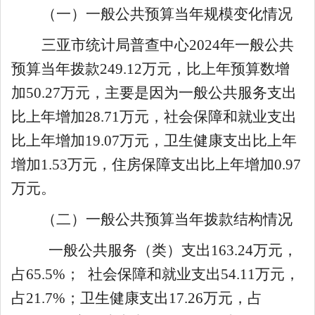
（一）一般公共预算当年规模变化情况
三亚市统计局普查中心
2024
年一般公共
预算当年拨款
249.12
万元，比上年预算数
增
加
50.27
万元
，主要是因为一般公共服务支出
比上年增加
28.71万元，社会保障和就业支出
比上年增加19.07万元，卫生健康支出比上年
增加1.53万元，住房保障支出比上年增加0.97
万元。
（二）一般公共预算当年拨款结构情况
一般公共服务（类）支出
163.24
万元，
占
65.5
%；
社会保障和就业支出
54.11
万元
，
占
21.7%
；
卫生健康支出
17.26
万元
，占