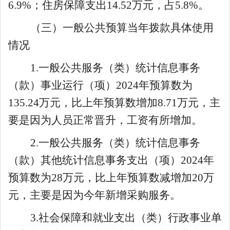
6.9%
；
住房保障支出
14.52万元，占5.8%。
（三）一般公共预算当年拨款具体使用
情况
1.一般公共服务（类）
统计信息事务
（款）
事业
运行（项）
202
4
年预算数为
135.24
万元，比上年预算数
增加
8.71
万元
，主
要是因为人员正常晋升，工资有所增加
。
2.
一般公共服务（类）
统计信息事务
（款）
其他统计信息事务支出
（项）
2024年
预算数为28万元，比上年预算数减增加20万
元，主要是因为今年新增采购服务。
3.
社会保障和就业支出（类）行政事业单