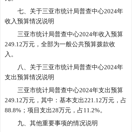
七
、关于
三亚市统计局普查中心
2024
年
收入预算情况说明
三亚市
统计局普查中心
202
4
年
收入预算
249.12
万元，全部为一般公共预算拨款收
入。
八
、关于
三亚市统计局普查中心
2024
年
支出预算情况说明
三亚市
统计局普查中心
202
4
年支出预算
249.12
万元，其中：基本支出
221.12
万元，占
88.8
%；项目支出
2
8
万元，占
11.2
%。
九
、其他重要事项的情况说明