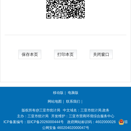
保存本页
打印本页
关闭窗口
移动版
｜
电脑版
网站地图
｜
联系我们
｜
版权所有@三亚
市统计局
中文域名：三亚市统计局.政务
主办：三亚
市统计局
开发维护：三亚市营商环境综合服务中心
ICP备案编号：
琼ICP备2026000444号
政府网站标识码：
4602000026
琼
公网安备 46020402000047号