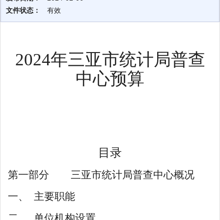
文件状态：
有效
2024
年
三亚市统计局普查
中心
预算
目录
第一部分
三亚市统计局普查中心
概况
一、
主要职能
二、
单位机构设置