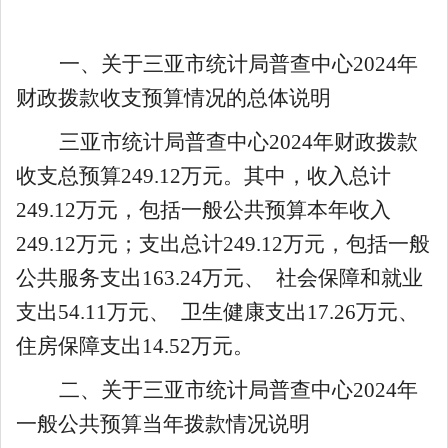
一、关于
三亚市统计局普查中心
2024
年
财政拨款收支预算情况的总体说明
三亚市统计局普查中心
2024
年财政拨款
收支总预算
249.12
万元。其中，收入总计
249.12
万元，包括一般公共预算本年收入
249.12
万元；支出总计
249.12
万元，包括一般
公共服务支出
163.24
万元、
社会保障和就业
支出
54.11
万元、
卫生健康支出
17.26
万元、
住房保障支出
14.52万元
。
二、关于
三亚市统计局普查中心
2024
年
一般公共预算当年拨款情况说明