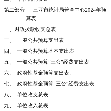
第二部分
三亚市统计局普查中心
2024
年预
算表
一、
财政拨款收支总表
三、
一般公共预算支出表
四、
一般公共预算基本支出表
五、
一般公共预算
“三公”经费支出表
六、
政府性基金预算支出表。
七、
政府性基金预算
“三公”经费支出表
八、
单位
收支总表
九、
单位
收入总表