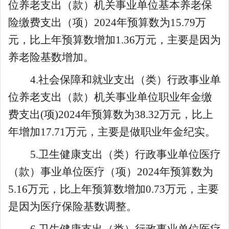
位养老支出（款）机关事业单位基本养老保
险缴费支出（项）
202
4
年预算数为
15.79
万
元，比上年预算数
增加
1.36
万元
，主要是因为
养老险基数增加
。
4.
社会保障和就业支出（类）行政事业单
位养老支出（款）
机关事业单位职业年金缴
费支出
(项)2024年预算数为38.32万元，比上
年增加17.71万元，主要是做职业年金纪实。
5.
卫生健康支出（类）行政事业单位医疗
（款）事业单位医疗（项）
202
4
年预算数为
5.16
万元，比上年预算数
增加
0.73
万元
，主要
是因为医疗保险基数调整。
6.
卫生健康支出（类）行政事业单位医疗