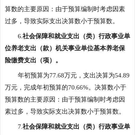
算数的
主要原因
：
由于预算编制时考虑因素
过多，导致实际支出决算数小于预算数
。
6
.
社会保障和就业支出
（类）行政事业单
位养老支出（款）机关事业单位基本养老保
险缴费支出（项）。
年初预算为
77
.
68
万元，支出决算
为
54
.
89
万元，完成年初预算
的
70
.
66
%。决算数小于
预算数的
主要原因：
由于预
算编制时考虑因
素过多，导致实际支出决算数小于预算数
。
7
.
社会保障和就业支出
（类）行政事业单