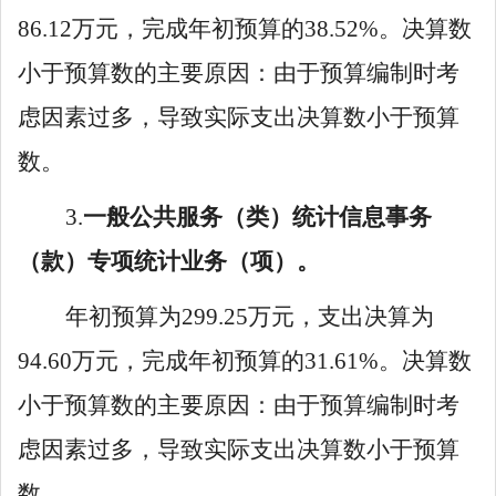
86
.
12
万元，完成年初预算
的
38
.
52
%。决算数
小于预算
数的主要原因：
由于预算编制时考
虑因素过多，导致实际支出决算数小于预算
数
。
3
.
一般公共服务（类）
统计信息事务
（款）
专项统计业务
（项）。
年初预算为
299
.
25
万元，支出决算为
94
.
60
万元，完成年初预算
的
31
.
61
%。决算数
小于预算
数的主要原因：
由
于预算编制时考
虑因素过多，导致实际支出决算数小于预算
数
。