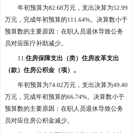
年初预算
为
82
.
68
万元，支出
决算为
52
.
99
万元，完成年初预算
的
111
.
64
%
。决算数
小
于
预算数的主要原因：
在职人员退休导致公务
员对应医疗补助减少
。
1
1
.
住房保障支出
（类）
住房改革支出
（款）
住房公积金
（项）。
年初预算为
74
.
02
万元，支出决
算为
49
.
40
万元，完成年初预算的
66
.
74
%。决算数小于
预算数的主
要原因：
在职人员退休导致公务
员对应住房公积金减少。