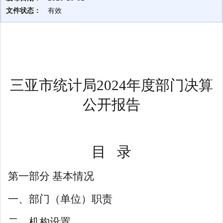
文件状态：
有效
三亚市统计局
202
4
年度部门决算
公开
报告
目
录
第一部分
基本情况
一、部门（单位）职责
二、机构设置