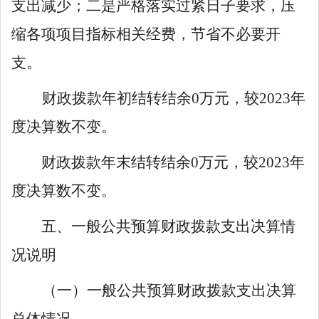
支出减少；二是严格落实过紧日子要求，压
缩各项项目指标相关经费，节省不必要开
支。
财政拨款年初结转结余
0
万元，较
202
3
年
度决算数不变。
财政拨款年末结转结余
0
万元，较
202
3
年
度决算数不变。
五、一般公共预算财政拨款支出决算情
况说明
（一）一般公共预算财政拨款支出决算
总体情况