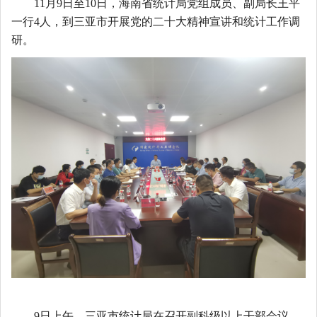
11月9日至10日，海南省统计局
党组成员、
副局长王平
一行
4人，到
三亚市开展党的二十大
精神
宣讲和统计工作调
研。
9日上午，三亚市统计局
在召开副科级以上干部会议，