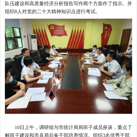
队伍建设和高质量经济分析报告写作两个方面作了指示。
并
组织
8人对党的二十大精神知识点进行考试。
10日上午，调研组
与市统计局
局班子成员
座谈
，重点了
解班子建设和市县局后备干部培养情况。组织
3名优秀干部