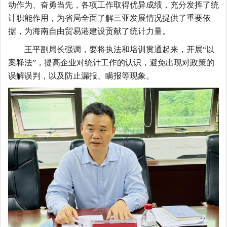
动作为、奋勇当先，各项工作取得优异成绩，充分发挥了统
计职能作用，为省局全面了解三亚发展情况提供了重要依
据，为海南自由贸易港建设贡献了统计力量。
王平副局长强调，要将执法和培训贯通起来，开展
“
以
案
释法
”
，提高企业对统计工作的认识，避免
出现
对政策的
误解误判，
以及
防止漏报、瞒报等现象。