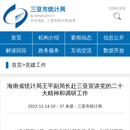
三亚市统计局
无障碍浏览
tjj.sanya.gov.cn
中文域名 : 三亚市统计局.政务
首页
机构介绍
要闻动态
信息公开
解读回应
政务服务
互动交流
数据开放
首页>党建工作
海南省统计局王平副局长赴三亚宣讲党的二十
大精神和调研工作
2022-11-14 10：37
来源：
三亚市统计局