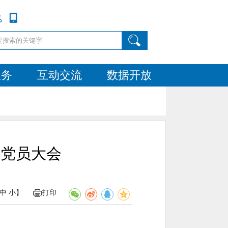
服务
互动交流
数据开放
举党员大会
中
小
】
打印