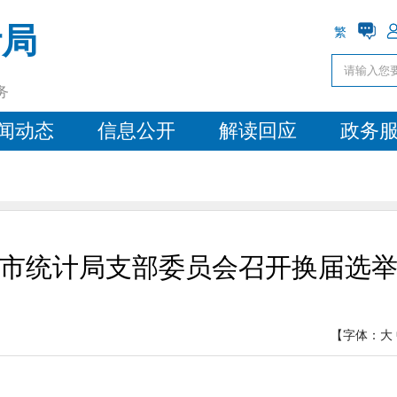
计局
繁
务
闻动态
信息公开
解读回应
政务
市统计局支部委员会召开换届选
【字体：
大