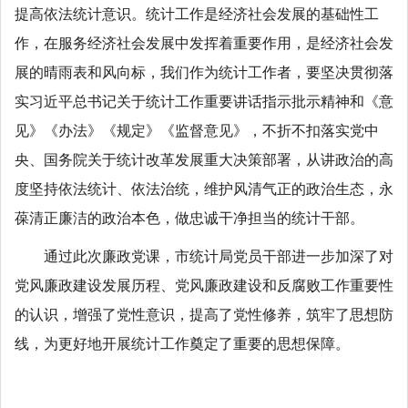
提高
依法统计
意识。统计工作是经济社会发展的基础性工
作，在服务经济社会发展中发挥着重要作用，是经济社会发
展的晴雨表和风向标，我们作为统计工作者，要坚决贯彻落
实习近平总书记关于统计工作重要讲话指示批示精神和《意
见》《办法》《规定》《监督意见》，不折不扣
落实党中
央、国务院
关于统计改革发展重大决策部署，从讲政治的高
度坚持依法统计、依法治统，
维护风清气正的政治生态，永
葆清正廉洁的政治本色，做忠诚干净担当的统计干部
。
通过此次廉政党课，市统计局党员干部进一步加深了对
党风廉政建设发展历程、党风廉政建设和反腐败工作重要性
的认识，增强了党性意识，提高了党性修养，筑牢了思想防
线，为更好地开展统计工作
奠定了
重要的思想保障。