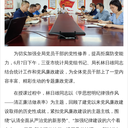
为切实加强全局党员干部的党性修养，提高拒腐防变能
力，
6月7日下午，三亚市统计局党组书记、局长林日雄同志
结合统计工作和党风廉政建设，为全体党员干部上了一堂内
容丰富、精彩生动的专题廉政党课。
在授课过程中，林日雄同志以《学思想
明纪律
强作风
——清正廉洁做表率》为主题，回顾了建党以来党风廉政建
设取得的历史性成就，紧扣党风廉政建设的主题主线，
围
绕
“
认清全面从严治党的新形势
”、“
加强纪律建设的六个着