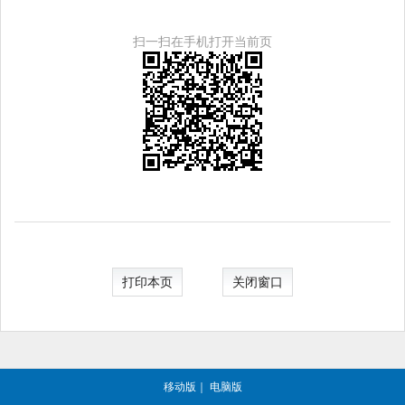
扫一扫在手机打开当前页
打印本页
关闭窗口
移动版
｜
电脑版