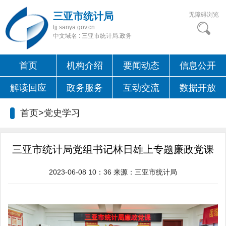
三亚市统计局
无障碍浏览
tjj.sanya.gov.cn
中文域名 : 三亚市统计局.政务
首页
机构介绍
要闻动态
信息公开
解读回应
政务服务
互动交流
数据开放
首页>
党史学习
三亚市统计局党组书记林日雄上专题廉政党课
2023-06-08 10：36
来源：
三亚市统计局