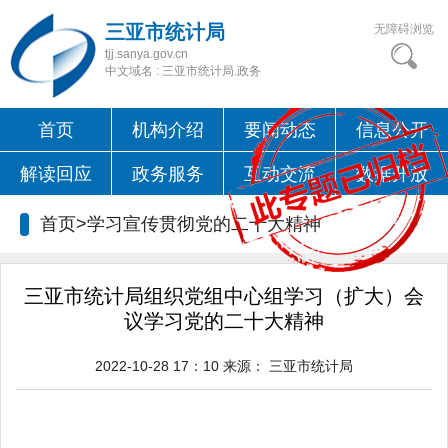
三亚市统计局
无障碍浏览
tjj.sanya.gov.cn
中文域名 : 三亚市统计局.政务
首页
机构介绍
要闻动态
信息公开
解读回应
政务服务
互动交流
数据开放
首页>
学习宣传贯彻党的二十大精神
三亚市统计局组织党组中心组学习（扩大）会
议学习党的二十大精神
2022-10-28 17：10
来源：
三亚市统计局