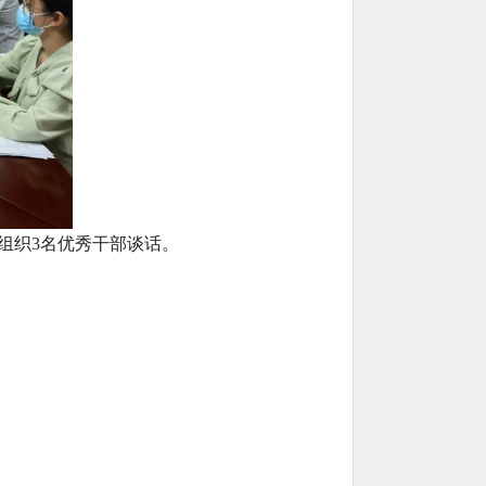
组织
3名优秀干部谈话。