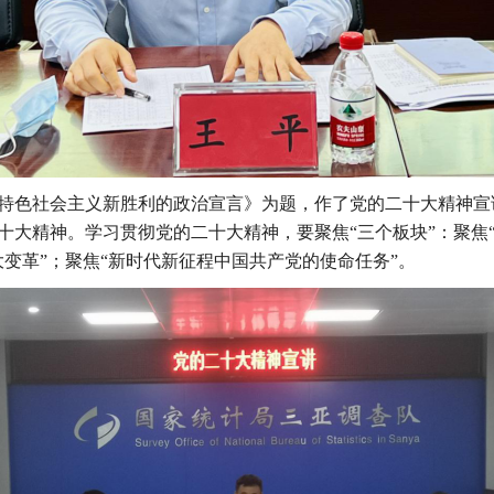
特色社会主义新胜利的政治宣言》为题，作了党的二十大精神宣
十大精神。学习贯彻党的二十大精神，要聚焦
“三个板块”：聚
变革”；聚焦“新时代新征程中国共产党
的
使命任务
”。