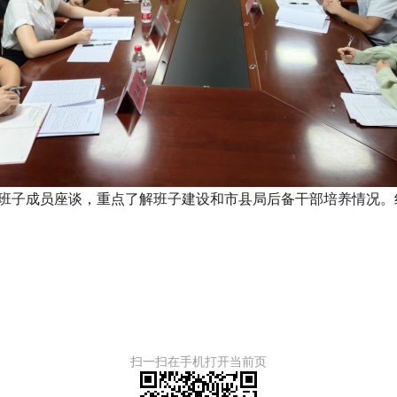
班子成员
座谈
，重点了解班子建设和市县局后备干部培养情况。
扫一扫在手机打开当前页