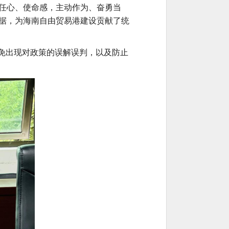
任心、使命感，主动作为、奋勇当
据，为海南自由贸易港建设贡献了统
免
出现
对政策的误解误判，
以及
防止