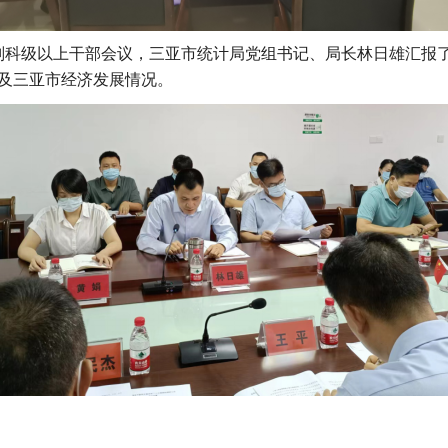
副科级以上干部会议，三亚市统计局党组书记、局长
林日雄汇报
以及三亚市经济发展情况。