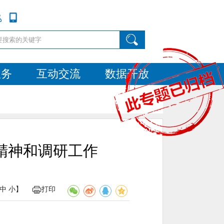
服务
互动交流
数据开放
精神和调研工作
中
小
】
打印