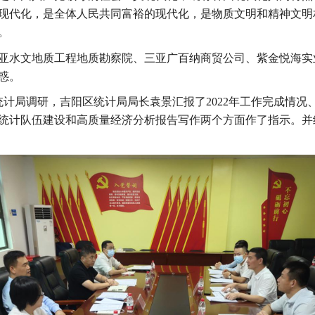
现代化，是全体人民共同富裕的现代化，是物质文明和精神文明
。
亚水文地质工程地质勘察院、三亚广百纳商贸公司、紫金悦海实
惑。
统计局调研，
吉阳区
统计局
局长袁景汇报了
2022年工作完成情况
统计队伍建设和高质量经济分析报告写作两个方面作了指示。
并