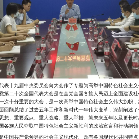
代表十九届中央委员会向大会作了专题为高举中国特色社会主义
党第二十次全国代表大会是在全党全国各族人民迈上全面建设社
一次十分重要的大会，是一次高举中国特色社会主义伟大旗帜，
面回顾总结了过去五年工作和新时代十年伟大变革，深刻阐述了
思想、重要观点、重大战略、重大举措。就未来五年以及更长时
国各族人民夺取中国特色社会主义新胜利的政治宣言和行动纲领
是中国共产党领导的社会主义现代化，既有各国现代化共同特点