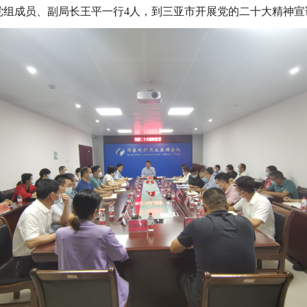
党组成员、
副局长王平一行
4人，到
三亚市开展党的二十大
精神
宣