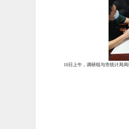
10日上午，调研组
与市统计局
局