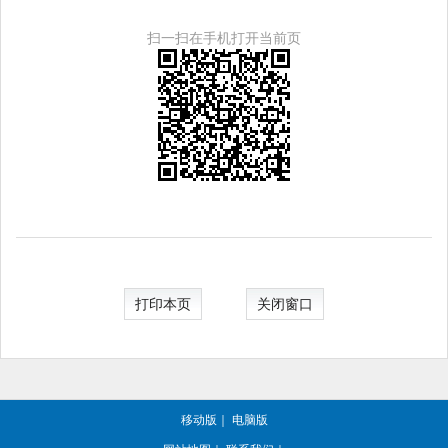
扫一扫在手机打开当前页
打印本页
关闭窗口
移动版
｜
电脑版