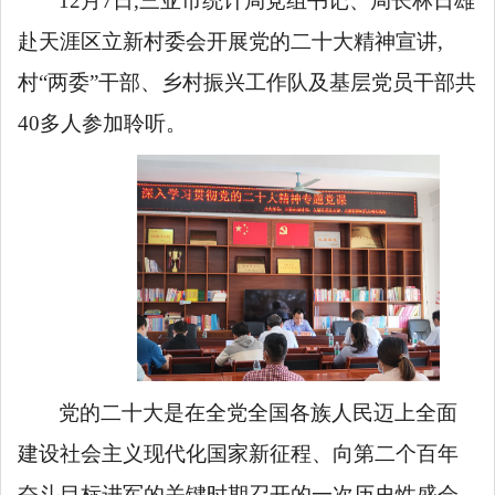
12月7日,三亚市
统计
局党组书记
、局长林日雄
赴
天涯区立新村委会
开展党的二十大精神宣讲,
村
“两委”干部、乡村振兴工作队及基层党员干部共
4
0多人参加聆听。
党的二十大是在全党全国各族人民迈上全面
建设社会主义现代化国家新征程、向第二个百年
奋斗目标进军的关键时期召开的一次历史性盛会,