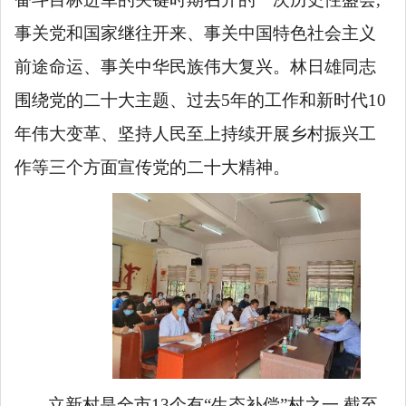
事关党和国家继往开来、事关中国特色社会主义
前途命运、事关中华民族伟大复兴。林日雄同志
围绕党的二十大
主题、过去
5
年的工作和新时代
10
年伟大变革、坚持人民至上持续开展乡村振兴工
作等三个方面
宣传党的二十大精神
。
立新村是全市
13个有“生态补偿”村之一,
截至