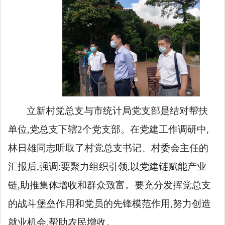
立新村党总支与市统计局党支部是结对帮扶
单位,党总支下辖
2个党支部。
在党建工作调研中,
林日雄同志听取了村党总支书记、村委会主任的
汇报后,强调:要聚力组织引领,以党建链赋能产业
链,助推集体增收和群众致富。要充分发挥党总支
的战斗堡垒作用和党员的先锋模范作用,努力创造
就业机会,帮助农民增收。