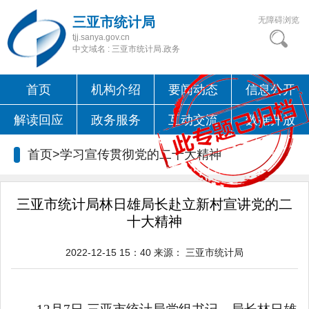
三亚市统计局
无障碍浏览
tjj.sanya.gov.cn
中文域名 : 三亚市统计局.政务
首页
机构介绍
要闻动态
信息公开
解读回应
政务服务
互动交流
数据开放
首页>
学习宣传贯彻党的二十大精神
三亚市统计局林日雄局长赴立新村宣讲党的二
十大精神
2022-12-15 15：40
来源：
三亚市统计局