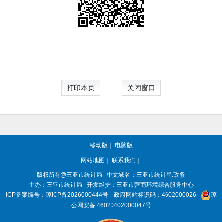
打印本页
关闭窗口
移动版
｜
电脑版
网站地图
｜
联系我们
｜
版权所有@三亚
市统计局
中文域名：三亚市统计局.政务
主办：三亚
市统计局
开发维护：三亚市营商环境综合服务中心
ICP备案编号：
琼ICP备2026000444号
政府网站标识码：
4602000026
琼
公网安备 46020402000047号