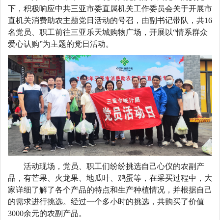
下，
积极响应中共三亚市委直属机关工作委员会关于开展市
直机关消费助农主题党日
活动
的号召，由
副书记
带队，共
1
6
名党员、职工前往三亚乐天城购物广场，开展以
“情系群众
爱心认购”为主题的党日活动。
活动现场，党员、职工们纷纷挑选自己心仪的农副产
品，有芒果、火龙果、地瓜叶、鸡蛋等，在采买过程中，大
家详细了解了各个产品的特点和生产
种植
情况，并根据自己
的需求进行挑选。经过一个多小时的挑选，共购买了价值
3000余元的农副产品。