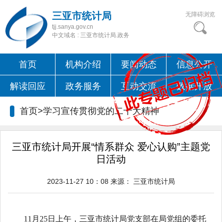
三亚市统计局
无障碍浏览
tjj.sanya.gov.cn
中文域名 : 三亚市统计局.政务
首页
机构介绍
要闻动态
信息公开
解读回应
政务服务
互动交流
数据开放
首页>
学习宣传贯彻党的二十大精神
三亚市统计局开展“情系群众 爱心认购”主题党
日活动
2023-11-27 10：08
来源：
三亚市统计局
11月25日上午，三亚市统计局党支部
在局党组的委托