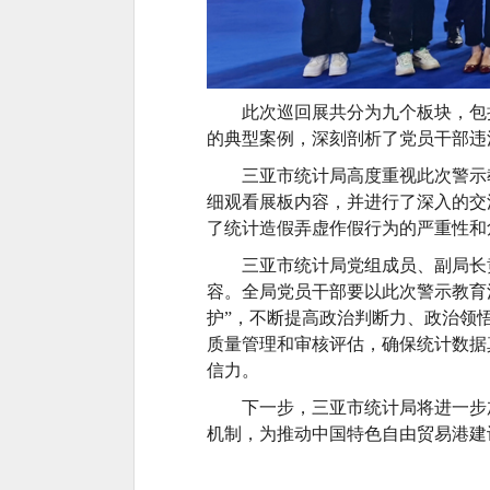
此次巡回展共分为九个板块，包
的典型案例，深刻剖析了党员干部违
三亚市统计局高度重视此次警示
细观看展板内容，并进行了深入的交
了统计造假弄虚作假行为的严重性和
三亚市统计局党组
成员
、
副
局长
容。全局党员干部要以此次警示教育
护”，不断提高政治判断力、政治领
质量管理和审核评估，确保统计数据
信力。
下一步，三亚市统计局将进一步
机制，为推动
中国特色
自由贸易港建