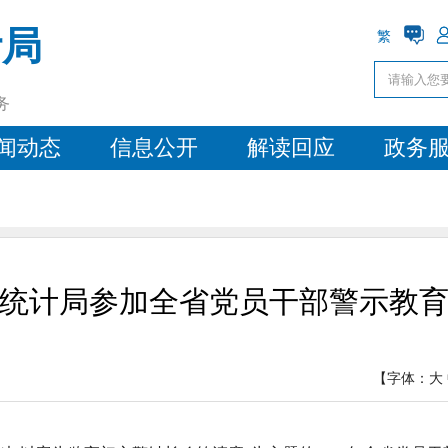
计局
繁
务
闻动态
信息公开
解读回应
政务
统计局参加全省党员干部警示教
【字体：
大