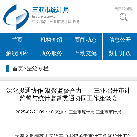
三亚市统计局
无障碍浏览
tjj.sanya.gov.cn
中文域名 : 三亚市统计局.政务
首页
机构介绍
要闻动态
信息公开
解读回应
政务服务
互动交流
数据开放
首页>
法治专栏
深化贯通协作 凝聚监督合力——三亚召开审计
监督与统计监督贯通协同工作座谈会
2025-02-21 09：40
来源：
三亚市统计局 三亚市审计局
为深入贯彻落实习近平总书记关于审计工作和统计工作