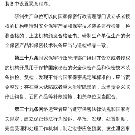
装备中设置恶意程序。
研制生产单位可以向国家保密行政管理部门设立或者授
权的机构申请对安全保密产品和保密技术装备进行检测，检
测合格的，上述机构颁发合格证书。研制生产单位生产的安
全保密产品和保密技术装备应当与送检样品一致。
第三十八条
国家保密行政管理部门组织其设立或者授权
的机构开展用于保护国家秘密的安全保密产品和保密技术装
备抽检、复检，发现不符合国家保密规定和标准的，应当责
令整改；存在重大缺陷或者重大泄密隐患的，应当责令采取
停止销售、召回产品等补救措施，相关单位应当配合。
第三十九条
网络运营者应当遵守保密法律法规和国家有
关规定，建立保密违法行为投诉、举报、发现、处置制度，
完善受理和处理工作机制，制定泄密应急预案。发生泄密事