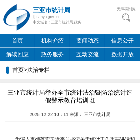
三亚市统计局
无障碍浏览
tjj.sanya.gov.cn
中文域名 : 三亚市统计局.政务
首页
机构介绍
要闻动态
信息公开
解读回应
政务服务
互动交流
数据开放
首页>
法治专栏
三亚市统计局举办全市统计法治暨防治统计造
假警示教育培训班
2025-12-22 10：11
来源：
三亚市统计局
为深入贯彻落实习近平总书记关于统计工作重要讲话和