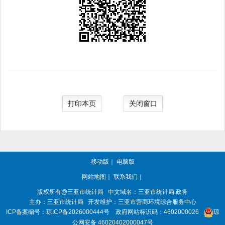
打印本页
关闭窗口
移动版
｜
电脑版
网站地图
｜
联系我们
｜
版权所有@三亚
市统计局
中文域名：三亚市统计局.政务
主办：三亚
市统计局
开发维护：三亚市营商环境综合服务中心
ICP备案编号：
琼ICP备2026000444号
政府网站标识码：
4602000026
琼
公网安备 46020402000047号