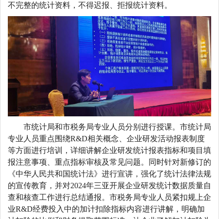
不完整的统计资料，不得迟报、拒报统计资料。
市统计局和市税务局专业人员分别进行授课。市统计局
专业人员重点围绕R&D相关概念、企业研发活动报表制度
等方面进行培训，详细讲解企业研发统计报表指标和项目填
报注意事项、重点指标审核及常见问题。同时针对新修订的
《中华人民共和国统计法》进行宣讲，强化了统计法律法规
的宣传教育，并对2024年三亚开展企业研发统计数据质量自
查和核查工作进行总结通报。市税务局专业人员紧扣规上企
业R&D经费投入中的加计扣除指标内容进行讲解，明确加