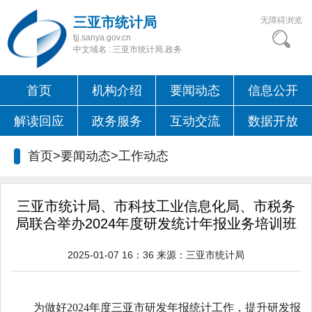
三亚市统计局
无障碍浏览
tjj.sanya.gov.cn
中文域名 : 三亚市统计局.政务
首页
机构介绍
要闻动态
信息公开
解读回应
政务服务
互动交流
数据开放
首页>要闻动态>
工作动态
三亚市统计局、市科技工业信息化局、市税务
局联合举办2024年度研发统计年报业务培训班
2025-01-07 16：36
来源：
三亚市统计局
为做好
202
4
年度三亚市研发年报统计工作，
提升研发报