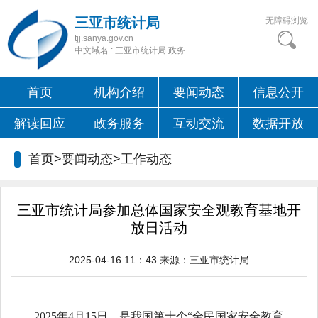
三亚市统计局
无障碍浏览
tjj.sanya.gov.cn
中文域名 : 三亚市统计局.政务
首页
机构介绍
要闻动态
信息公开
解读回应
政务服务
互动交流
数据开放
首页>要闻动态>
工作动态
三亚市统计局参加总体国家安全观教育基地开
放日活动
2025-04-16 11：43
来源：
三亚市统计局
2025年4月15日，是我国第十个“全民国家安全教育