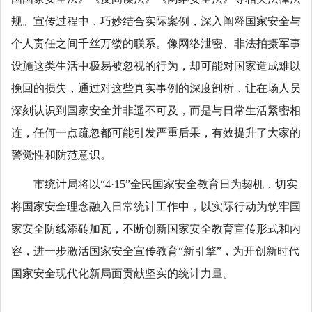
规。宣传过程中，巧妙结合实际案例，深入阐释国家安全与
个人责任之间千丝万缕的联系。像网络泄密、非法拍摄军事
设施这类生活中极易被忽视的行为，却可能对国家造成难以
挽回的损失，通过对这些真实事例的深度剖析，让在场人员
深刻认识到国家安全并非遥不可及，而是与日常生活紧密相
连，任何一点疏忽都可能引发严重后果，有效提升了大家的
警觉性和防范意识。
市统计局将以“4·15”全民国家安全教育日为契机，切实
将国家安全理念融入日常统计工作中，以实际行动为筑牢国
家安全防线添砖加瓦，不断创新国家安全教育宣传形式和内
容，进一步激活国家安全宣传教育“新引擎”，为开创新时代
国家安全现代化新局面贡献坚实的统计力量。