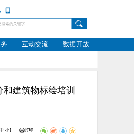
服务
互动交流
数据开放
分和建筑物标绘培训
中
小
】
打印