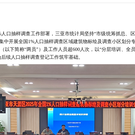
年1%人口抽样调查工作部署，三亚市统计局坚持“市级统筹抓总、区
集中开展全国1%人口抽样调查区域建筑物标绘及调查小区划分专项
（以下简称
“两员”）及工作人员超600人次，以“分层培训、全
为后续人口抽样调查登记工作筑牢基础。