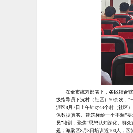
在全市统筹部署下，各区结合
级指导员下沉村（社区）50余次，“
涯区8月7日上午针对43个村（社区
保数据真实、建筑
标绘一个不
漏”
员”培训，聚焦“思想认知深化、群
题；海棠区8月8日培训近100人，