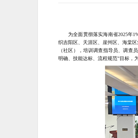
为全面贯彻落实海南省
2025
织吉阳区、天涯区、崖州区、海棠区
（社区），培训调查指导员、
调
查员
明确、技能达标、流程规范”目标，