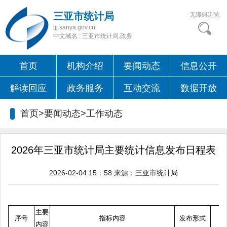
三亚市统计局
无障碍浏览
tjj.sanya.gov.cn
中文域名 : 三亚市统计局.政务
首页
机构介绍
要闻动态
信息公开
解读回应
政务服务
互动交流
数据开放
首页>要闻动态>
工作动态
2026年三亚市统计局主要统计信息发布日程表
2026-02-04 15：58
来源：
三亚市统计局
主要
序号
指标内容
发布形式
内容