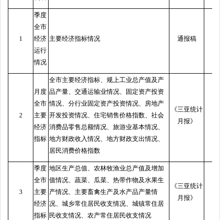
季度
全市
1
经济
主要经济指标情况
通报稿
运行
情况
全市主要经济指标、规上工业总产值及产
月度
品产量、交通运输业情况、固定资产投资
全市
情况、分行业固定资产投资情况、房地产
《三亚统计
2
主要
开发投资情况、住宅销售价格指数、社会
月报》
经济
消费品零售总额情况、旅游业基本情况、
指标
地方财政收入情况、地方财政支出情况、
居民消费价格指数
季度
地区生产总值、农林牧渔业总产值及增加
全市
值情况、蔬菜、瓜菜、热带作物及水果生
《三亚统计
3
主要
产情况、主要畜禽生产及水产品产量情
月报》
经济
况、城乡常住居民收支情况、城镇常住居
指标
民收支情况、农产常住居民收支情况