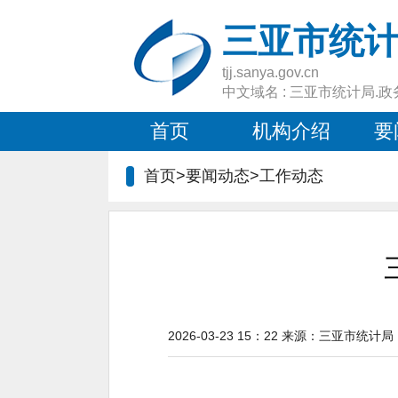
三亚市统
tjj.sanya.gov.cn
中文域名 : 三亚市统计局.政
首页
机构介绍
要
首页>要闻动态>
工作动态
2026-03-23 15：22
来源：
三亚市统计局