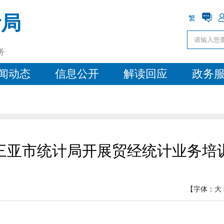
计局
繁
务
闻动态
信息公开
解读回应
政务
三亚市统计局开展贸经统计业务培
【字体：
大