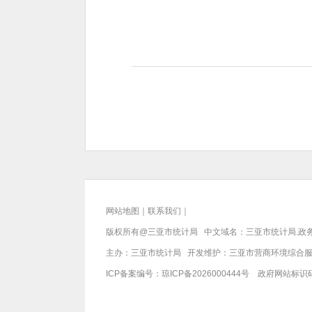
网站地图
｜
联系我们
｜
版权所有@三亚
市统计局
中文域名：三亚市统计局.政
主办：三亚
市统计局
开发维护：三亚市营商环境综合
ICP备案编号：
琼ICP备2026000444号
政府网站标识