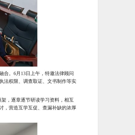
融合。
6月13日上午，特邀法律顾问
执法权限、调查取证、文书制作等实
框架，逐章逐节研读学习资料，相互
讨，营造互学互促、查漏补缺的浓厚