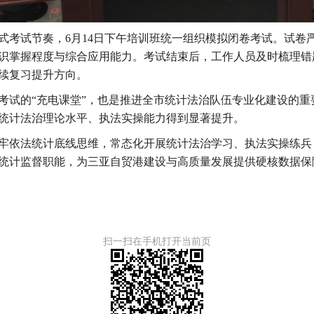
式考试节奏，
6月14日下午培训班统一组织模拟闭卷考试。试卷
识
掌握程度与综合应用能力。考试结束后，工作人员及时梳理错
续复习提升方向。
考试的
“充电课堂”，也是推进全市统计法治队伍专业化建设的
统计法治理论水平、执法实操能力得到显著提升。
牢依法统计底线思维，常态化开展统计法治学习、执法实操练兵
统计监督职能，为三亚
自贸港建设与
高质量发展提供
硬核数据
保
扫一扫在手机打开当前页