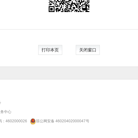
打印本页
关闭窗口
务
服务中心
码：
4602000026
琼公网安备 46020402000047号