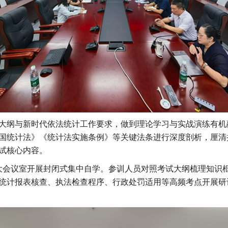
大纲与新时代依法统计工作要求，做到理论学习与实战演练有机
国统计法》《统计法实施条例》等关键法条进行深度剖析，厘清
试核心内容。
在局大会议室开展封闭式集中自学。参训人员对照考试大纲梳理知识
统计报表核查、执法检查程序、行政处罚适用等高频考点开展研