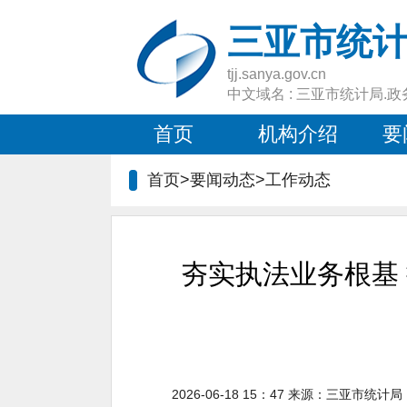
三亚市统
tjj.sanya.gov.cn
中文域名 : 三亚市统计局.政
首页
机构介绍
要
首页>要闻动态>
工作动态
夯实执法业务根基
2026-06-18 15：47
来源：
三亚市统计局