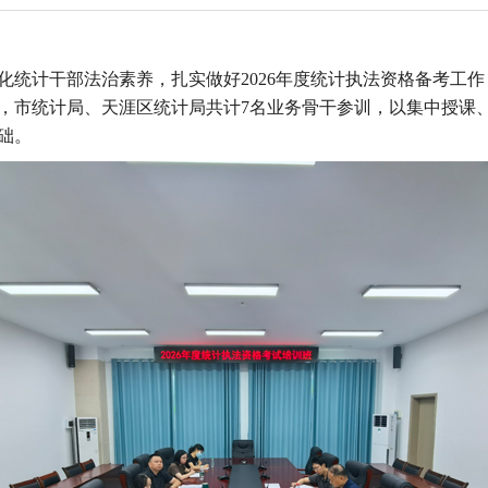
化统计干部法治素养，扎实做好
2026年度统计执法资格备考工作
，市统计局、天涯区统计局共计7名业务骨干参训，以集中授课
础。