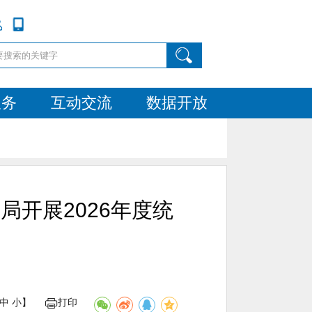
服务
互动交流
数据开放
开展2026年度统
中
小
】
打印