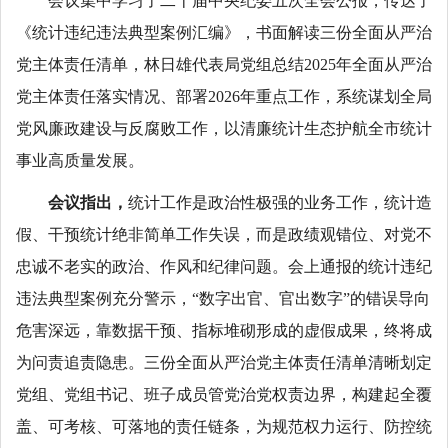
会议集中学习了二十届中央纪委五次全会公报，传达了
《统计违纪违法典型案例汇编》，书面解读三份全面从严治
党主体责任清单，林日雄代表局党组总结2025年全面从严治
党主体责任落实情况、部署2026年重点工作，系统谋划全局
党风廉政建设与反腐败工作，以清廉统计生态护航全市统计
事业高质量发展。
会议指出，
统计工作是政治性极强的业务工作，统计造
假、干预统计绝非简单工作失误，而是政绩观错位、对党不
忠诚不老实的政治、作风和纪律问题。会上通报的统计违纪
违法典型案例充分警示，“数字出官、官出数字”的错误导向
危害深远，靠数据干预、指标堆砌形成的虚假成果，终将成
为问责追责隐患。三份全面从严治党主体责任清单清晰划定
党组、党组书记、班子成员管党治党权责边界，构建起全覆
盖、可考核、可落地的责任链条，为规范权力运行、防控统