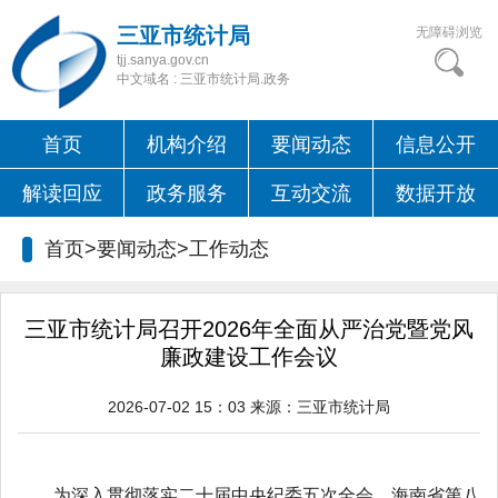
三亚市统计局
无障碍浏览
tjj.sanya.gov.cn
中文域名 : 三亚市统计局.政务
首页
机构介绍
要闻动态
信息公开
解读回应
政务服务
互动交流
数据开放
首页>要闻动态>
工作动态
三亚市统计局召开2026年全面从严治党暨党风
廉政建设工作会议
2026-07-02 15：03
来源：
三亚市统计局
为深入贯彻落实二十届中央纪委五次全会、海南省第八