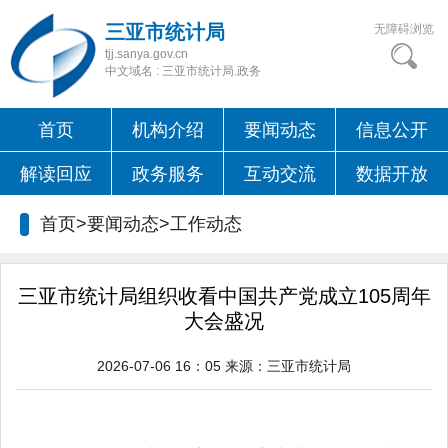
三亚市统计局
无障碍浏览
tjj.sanya.gov.cn
中文域名 : 三亚市统计局.政务
首页
机构介绍
要闻动态
信息公开
解读回应
政务服务
互动交流
数据开放
首页>要闻动态>
工作动态
三亚市统计局组织收看中国共产党成立105周年
大会盛况
2026-07-06 16：05
来源：
三亚市统计局