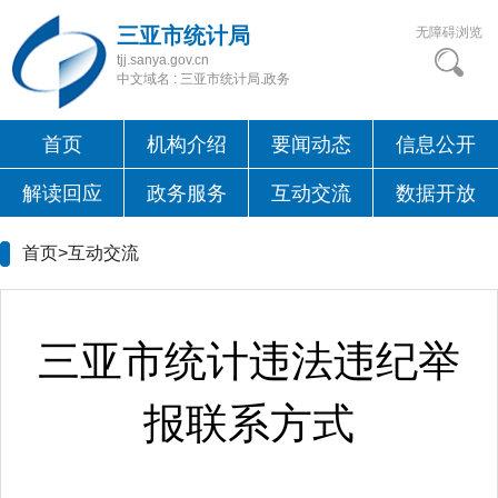
三亚市统计局
无障碍浏览
tjj.sanya.gov.cn
中文域名 : 三亚市统计局.政务
首页
机构介绍
要闻动态
信息公开
解读回应
政务服务
互动交流
数据开放
首页>
互动交流
三亚市统计违法违纪举
报联系方式