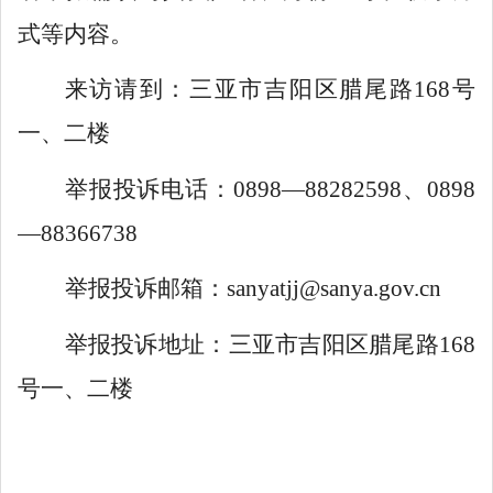
式等内容。
来访请到：三亚市吉阳区腊尾路
168号
一、二楼
举报投诉电话：
0898—88282598、
0898
—
88366738
举报投诉邮箱：
sanyatjj@sanya.gov.cn
举报投诉地址：三亚市吉阳区腊尾路
168
号一、二楼