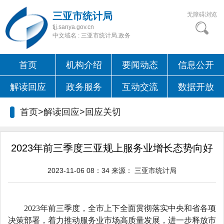
三亚市统计局
无障碍浏览
tjj.sanya.gov.cn
中文域名 : 三亚市统计局.政务
首页
机构介绍
要闻动态
信息公开
解读回应
政务服务
互动交流
数据开放
首页>解读回应>
回应关切
2023年前三季度三亚规上服务业增长态势向好
2023-11-06 08：34
来源：
三亚市统计局
2023年前三季度，全市上下全面贯彻落实中央和省各项
决策部署，着力推动服务业市场高质量发展，进一步释放市