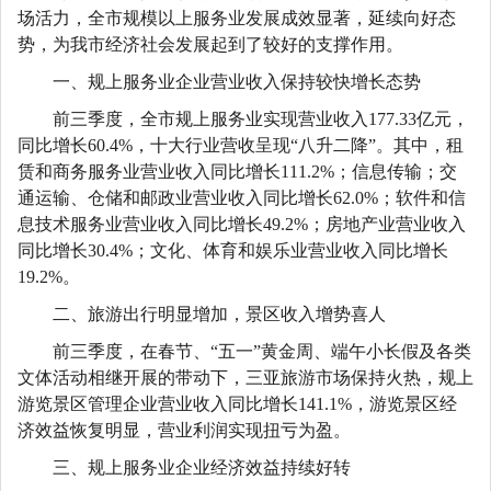
场活力，全市规模以上服务业发展成效显著，延续向好态
势，为我市经济社会发展起到了较好的支撑作用。
一、规上服务业企业营业收入保持较快增长态势
前三季度，全市规上服务业实现营业收入
177.33亿元，
同比增长60.4%，十大行业营收呈现“八升二降”。
其中，租
赁和商务服务业营业收入同比增长
111.2%；信息传输；
交
通运输、仓储和邮政业营业收入同比增长
62.0%；软件和信
息技术服务业
营业收入同比增长
49.2%；房地产业营业收入
同比增长30.4%；文化、体育和娱乐业营业
收入同比增长
19.2%。
二、旅游出行明显增加，景区收入增势喜人
前三季度，在春节、
“五一”黄金周、端午小长假及各类
文体活动相继开展的带动下，三亚旅游市场保持火热，规上
游览景区管理企业营业收入同比增长
141.1
%，游览景区经
济效益恢复明显，营业利润实现扭亏为盈。
三、规上服务业企业经济效益持续好转