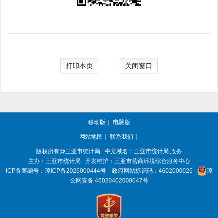
打印本页
关闭窗口
移动版
｜
电脑版
网站地图
｜
联系我们
｜
版权所有@三亚
市统计局
中文域名：三亚市统计局.政务
主办：三亚
市统计局
开发维护：三亚市营商环境综合服务中心
ICP备案编号：
琼ICP备2026000444号
政府网站标识码：
4602000026
琼
公网安备 46020402000047号