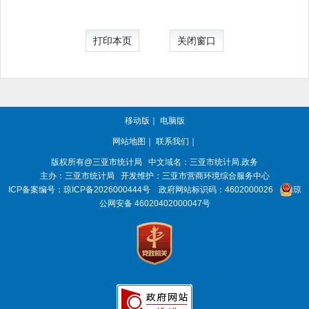
打印本页
关闭窗口
移动版
｜
电脑版
网站地图
｜
联系我们
｜
版权所有@三亚
市统计局
中文域名：三亚市统计局.政务
主办：三亚
市统计局
开发维护：三亚市营商环境综合服务中心
ICP备案编号：
琼ICP备2026000444号
政府网站标识码：
4602000026
琼
公网安备 46020402000047号