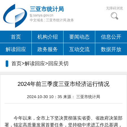
三亚市统计局
无障碍浏览
tjj.sanya.gov.cn
中文域名 : 三亚市统计局.政务
首页
机构介绍
要闻动态
信息公开
解读回应
政务服务
互动交流
数据开放
首页>解读回应>
回应关切
2024年前三季度三亚市经济运行情况
2024-10-30 10：35
来源：
三亚市统计局
今年以来，全市上下
坚决
贯彻落实省委、省政府决策部
署，锚定高质量发展首要任务，坚持稳中求进工作总基调，