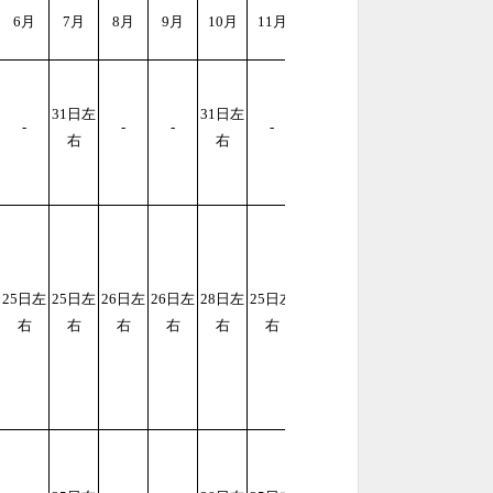
6月
7月
8月
9月
10月
11月
12月
3
1日左
3
1日左
-
-
-
-
-
右
右
25日左
25日左
26日左
26日左
28日左
25日左
25日左
右
右
右
右
右
右
右