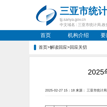
三亚市统
tjj.sanya.gov.cn
中文域名 : 三亚市统计局.政
首页
机构介绍
要
首页>解读回应>
回应关切
20
2025-02-27 15：18
来源：
三亚市统计局