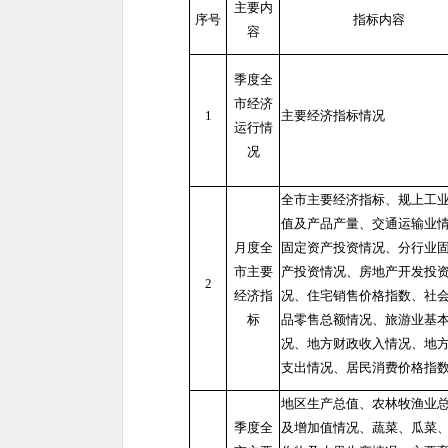
主要内
序号
指标内容
容
季度全
市经济
1
主要经济指标情况
运行情
况
全市主要经济指标、规上工
值及产品产量、交通运输业
月度全
固定资产投资情况、分行业
市主要
产投资情况、房地产开发投
2
经济指
况、住宅销售价格指数、社
标
品零售总额情况、旅游业基
况、地方财政收入情况、地
支出情况、居民消费价格指
地区生产总值、农林牧渔业
季度全
及增加值情况、蔬菜、瓜菜