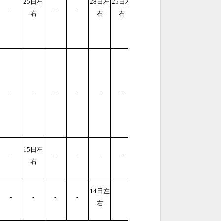
25日左
28日左
25日左
25日左
-
-
-
右
右
右
右
-
-
-
-
-
-
-
15日左
-
-
-
-
-
-
右
14日左
-
-
-
-
右