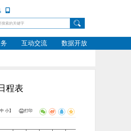
服务
互动交流
数据开放
日程表
中
小
】
打印