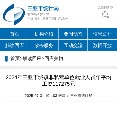
三亚市统计局
无障碍浏览
tjj.sanya.gov.cn
中文域名 : 三亚市统计局.政务
首页
机构介绍
要闻动态
信息公开
解读回应
政务服务
互动交流
数据开放
首页>解读回应>
回应关切
2024年三亚市城镇非私营单位就业人员年平均
工资117275元
2025-07-31 10：03
来源：
三亚市统计局