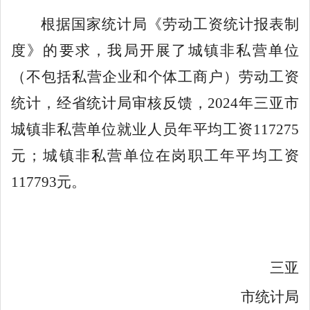
根据国家统计局《劳动工资统计报表制
度》的要求，我局开展了城镇非私营单位
（不包括私营企业和个体工商户）劳动工资
统计，经省统计局审核反馈，
202
4
年三亚市
城镇非私营单位
就
业人员
年
平均工资
1
1
7275
元；城镇非私营单位在岗职工
年
平均工资
1
1
7793
元。
三亚
市统计局