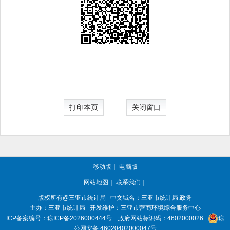
打印本页
关闭窗口
移动版
｜
电脑版
网站地图
｜
联系我们
｜
版权所有@三亚
市统计局
中文域名：三亚市统计局.政务
主办：三亚
市统计局
开发维护：三亚市营商环境综合服务中心
ICP备案编号：
琼ICP备2026000444号
政府网站标识码：
4602000026
琼
公网安备 46020402000047号