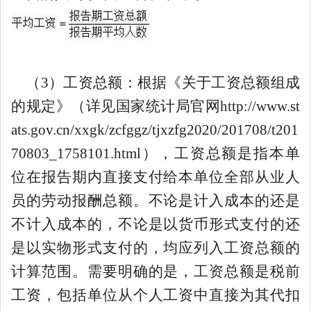
（
3
）工资总额：根据《关于工资总额组成
的规定》
（详见
国家统计局
官网http://www.st
ats.gov.cn/xxgk/zcfggz/tjxzfg2020/201708/t201
70803_1758101.html）
，
工资总额是
指本单
位在报告期内直接支付给本单位全部从业人
员的劳动报酬总额
。
不论是计入成本的还是
不计入成本的，不论是以货币形式支付的还
是以实物形式支付的，均应列入工资总额的
计算范围。需要明确的是，工资总额是税前
工资，包括单位从个人工资中直接为其代扣