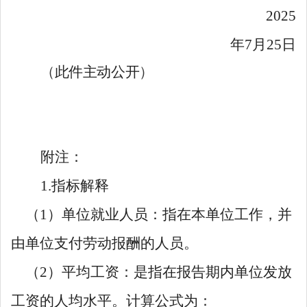
202
5
年
7
月
25
日
（
此件主动公开
）
附注：
1
.
指标解释
（
1
）单位就业人员：指在本单位工作，并
由单位支付劳动报酬的人员。
（
2
）平均工资：是指在报告期内单位发放
工资的人均水平。计算公式为：