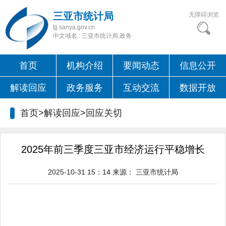
三亚市统计局
无障碍浏览
tjj.sanya.gov.cn
中文域名 : 三亚市统计局.政务
首页
机构介绍
要闻动态
信息公开
解读回应
政务服务
互动交流
数据开放
首页>解读回应>
回应关切
2025年前三季度三亚市经济运行平稳增长
2025-10-31 15：14
来源：
三亚市统计局