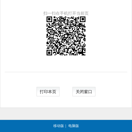
扫一扫在手机打开当前页
打印本页
关闭窗口
移动版
｜
电脑版