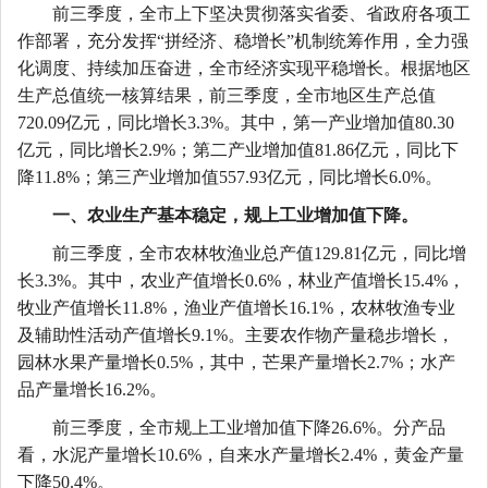
前三季度，全市上下坚决贯彻落实省委、省政府各项工
作部署，充分发挥
“拼经济、稳增长”机制统筹作用，全力强
化调度、持续加压奋进，全市经济实现平稳增长。根据地区
生产总值统一核算结果，前三季度，全市地区生产总值
720.09亿元，同比增长3.3%。其中，第一产业增加值80.30
亿元，同比增长2.9%；第二产业增加值81.86亿元，同比下
降11.8%；第三产业增加值557.93亿元，同比增长6.0%。
一、农业生产基本稳定，规上工业增加值下降。
前三季度，全市农林牧渔业总产值
129.81亿元，同比增
长3.3%。其中，农业产值增长0.6%，林业产值增长15.4%，
牧业产值增长11.8%，渔业产值增长16.1%，农林牧渔专业
及辅助性活动产值增长9.1%。主要农作物产量稳步增长，
园林水果
产量
增长
0.5%，其中，芒果
产量
增长
2.7%；水产
品产量增长16.2%。
前三季度，全市规上工业增加值下降
26.6%。分产品
看，水泥产量增长10.6%，自来水产量增长2.4%，黄金产量
下降50.4%。