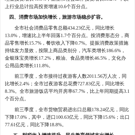
上行业总计拉高投资增速
10.6个百分点。
四、消费市场加快增长
，旅游市场稳步扩容。
全市社会消费品零售总额
434.23亿元，同比增长
13.0%，增速比上半年回落1.7个百分点。按消费形态分，商
品零售增长15.7%，餐饮收入下降0.7%。提振消费政策措施
持续发力显效，按限上商品类别分，汽车类增长186.6%，
金银珠宝类增长17.2%，粮油、食品类增长46.5%，文化办
公用品类增长111.8%。
前三季度，全市接待过夜游客人数
2011.56万人次，同
比增长2.4%；全市过夜游客总花费727.83亿元，同比增长
8.3%。全市旅游饭店平均开房率67.7%，比上年同期提高3.1
个百分点。
前三季度，全市货物贸易进出口总额
178.24亿元，同比
下降17.0%，其中，进口100.63亿元，同比下降15.6%；出口
77.61亿元，同比下降18.8%。