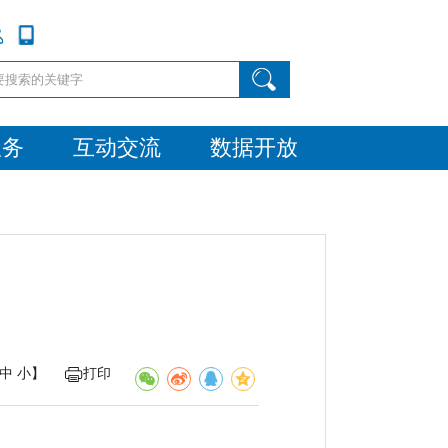
服务
互动交流
数据开放
中
小
】
打印