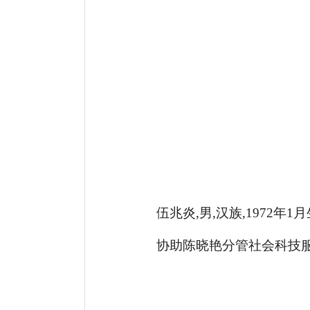
伍兆炎,男,汉族,1972
协助陈晓艳分管社会科技