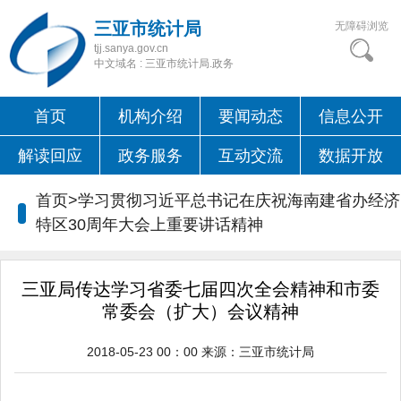
三亚市统计局
无障碍浏览
tjj.sanya.gov.cn
中文域名 : 三亚市统计局.政务
首页
机构介绍
要闻动态
信息公开
解读回应
政务服务
互动交流
数据开放
首页>学习贯彻习近平总书记在庆祝海南建省办经济
特区30周年大会上重要讲话精神
三亚局传达学习省委七届四次全会精神和市委
常委会（扩大）会议精神
2018-05-23 00：00
来源：
三亚市统计局