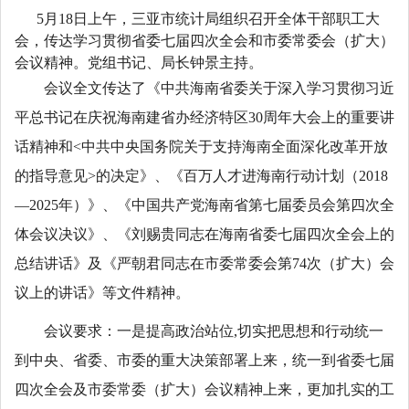
5
月18日上午，三亚市统计局组织召开全体干部职工大
会，传达学习贯彻省委七届四次全会和市委常委会（扩大）
会议精神。党组书记、局长钟景主持。
会议全文传达了《中共海南省委关于深入学习贯彻习近
平总书记在庆祝海南建省办经济特区30周年大会上的重要讲
话精神和<
中共中央国务院关于支持海南全面深化改革开放
的指导意见>的决定》、《百万人才进海南行动计划（2018
—2025年）》、《中国共产党海南省第七届委员会第四次全
体会议决议》、《刘赐贵同志在海南省委七届四次全会上的
总结讲话》及《严朝君同志在市委常委会第74次（扩大）会
议上的讲话》等文件精神。
会议要求：一是提高政治站位
,
切实把思想和行动统一
到中央、省委、市委的重大决策部署上来，统一到省委七届
四次全会及市委常委（扩大）会议精神上来，更加扎实的工