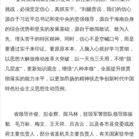
挑战，必须坚定信心，真抓实干。”刘赐贵说，我们的信心
源自于习近平总书记和党中央的坚强领导，源自于海南自身
的综合优势和坚实的发展基础，源自于敢闯敢试、敢为人
先、埋头苦干的特区精神。同时，信心不是空喊口号，而是
要通过实干来印证。要原原本本、入脑入心抓好学习贯彻，
以思想大解放推动改革大突破，以一天当三天用，不惜“脱
几层皮”，更新知识观念，增强“八种本领”，全面提升抓贯
彻落实的能力水平，以更加昂扬的精神状态争创新时代中国
特色社会主义思想生动范例。
省领导许俊、彭金辉、陈马林，驻琼军警部队领导陈振
魁、毛万标、梅文、王天祥、吕吉云，以及各市县党委或政
府主要负责人，部分省直机关主要负责人，有关国家驻华使