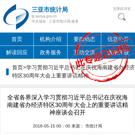
三亚市统计局
无障碍浏览
tjj.sanya.gov.cn
中文域名 : 三亚市统计局.政务
首页
机构介绍
要闻动态
信息公开
解读回应
政务服务
互动交流
数据开放
首页>
学习贯彻习近平总书记在庆祝海南建省办经济
特区30周年大会上重要讲话精神
全省各界深入学习贯彻习近平总书记在庆祝海
南建省办经济特区30周年大会上的重要讲话精
神座谈会召开
2018-05-15 00：00
来源：
市统计局