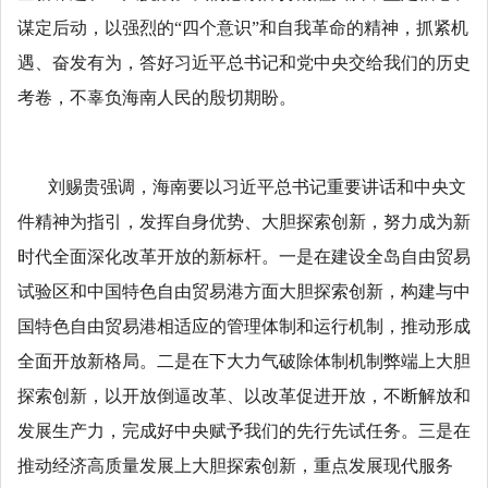
谋定后动，以强烈的“四个意识”和自我革命的精神，抓紧机
遇、奋发有为，答好习近平总书记和党中央交给我们的历史
考卷，不辜负海南人民的殷切期盼。
刘赐贵强调，海南要以习近平总书记重要讲话和中央文
件精神为指引，发挥自身优势、大胆探索创新，努力成为新
时代全面深化改革开放的新标杆。一是在建设全岛自由贸易
试验区和中国特色自由贸易港方面大胆探索创新，构建与中
国特色自由贸易港相适应的管理体制和运行机制，推动形成
全面开放新格局。二是在下大力气破除体制机制弊端上大胆
探索创新，以开放倒逼改革、以改革促进开放，不断解放和
发展生产力，完成好中央赋予我们的先行先试任务。三是在
推动经济高质量发展上大胆探索创新，重点发展现代服务