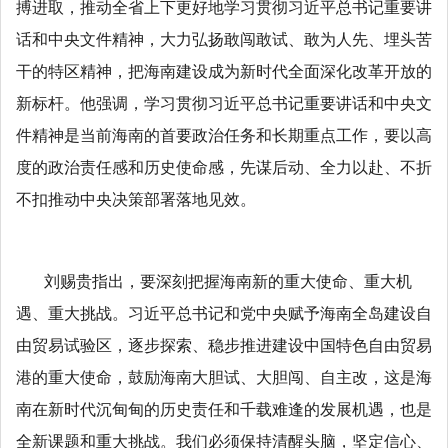
搏进取，推动全省上下更好地学习贯彻习近平总书记重要讲
话和中央文件精神，大力弘扬敢闯敢试、敢为人先、埋头苦
干的特区精神，把海南建设成为新时代全面深化改革开放的
新标杆。他强调，学习贯彻习近平总书记重要讲话和中央文
件精神是当前海南的首要政治任务和长期重点工作，要以高
度的政治责任感和历史使命感，先谋后动、全力以赴、不折
不扣推动中央决策部署落地见效。
刘赐贵指出，要深刻把握海南新的重大使命、重大机
遇、重大挑战。习近平总书记和党中央赋予海南全岛建设自
由贸易试验区，逐步探索、稳步推进建设中国特色自由贸易
港的重大使命，鼓励海南大胆试、大胆闯、自主改，这是海
南在新时代沉甸甸的历史责任和千载难逢的发展机遇，也是
全新课题和重大挑战。我们必须保持清醒头脑，坚定信心、