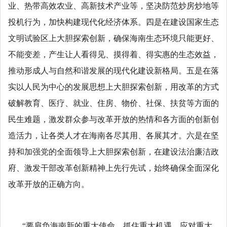
业、热带高效农业、高新技术产业等，坚决防范炒房炒地等
投机行为，加快构建现代化经济体系。四是在建设国家生态
文明试验区上大胆探索创新，确保海南生态环境只能更好、
不能变差，产生让人看得见、摸得着、得实惠的生态效益，
推动形成人与自然和谐发展的现代化建设新格局。五是在落
实以人民为中心的发展思想上大胆探索创新，用改革的方式
破解教育、医疗、就业、住房、物价、社保、扶贫等方面的
民生难题，激发群众参与改革开放的热情和各方面的创新创
造活力，让各类人才在海南各尽其用、各展其才。六是在坚
持和加强党的全面领导上大胆探索创新，在建设法治廉洁政
府、激发干部改革创新精神上先行先试，始终确保全面深化
改革开放的正确方向。
“要肩负海南新的重大使命，抓住重大机遇、应对重大