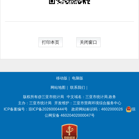
打印本页
关闭窗口
移动版
｜
电脑版
网站地图
｜
联系我们
｜
版权所有@三亚
市统计局
中文域名：三亚市统计局.政务
主办：三亚
市统计局
开发维护：三亚市营商环境综合服务中心
ICP备案编号：
琼ICP备2026000444号
政府网站标识码：
4602000026
琼
公网安备 46020402000047号