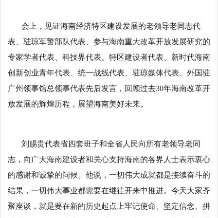
会上，见证海南经济特区建设发展的老领导老同志代
表、驻琼军警部队代表、参与海南重大改革开放发展研究的
专家学者代表、科技界代表、特区建设者代表、新时代海南
创新创业青年代表、统一战线代表、驻琼媒体代表、外国驻
广州领事馆总领事代表先后发言，回顾过去
30
年海南改革开
放发展的辉煌历程，展望海南美好未来。
刘赐贵代表省四套班子和全省人民向所有老领导老同
志，向广大海南建设者和关心支持海南的各界人士表示衷心
的感谢和诚挚的问候。他说，一切伟大成就都是接续奋斗的
结果，一切伟大事业都需要在继往开来中推进。今天大家齐
聚座谈，就是要在新的历史起点上牢记使命、坚定信念、拼