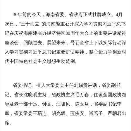
30
年前的今天，海南省委、省政府正式挂牌成立。
4
月
26
日，“三十而立”的海南隆重召开深入学习贯彻习近平总书
记在庆祝海南建省办经济特区
30
周年大会上的重要讲话精神
座谈会，回顾过去、展望未来，号召全省上下以实际行动深
入学习贯彻习近平总书记重要讲话精神，凝心聚力争创新时
代中国特色社会主义思想生动范例。
省委书记、省人大常委会主任刘赐贵讲话，省委副书
记、省长沈晓明主持，省政协主席毛万春，住琼全国政协领
导及老干部于迅、钟文、汪啸风、陈玉益，省委副书记李
军，省委常委王瑞连、胡光辉、蓝佛安、肖莺子、严朝君出
席。